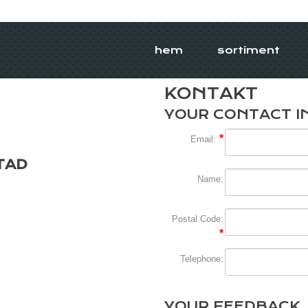
hem
sortiment
KONTAKT
YOUR CONTACT I
Email:
TAD
Name:
Postal Code:
Telephone:
YOUR FEEDBACK