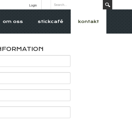
Login
om oss
stickcafé
kontakt
NFORMATION